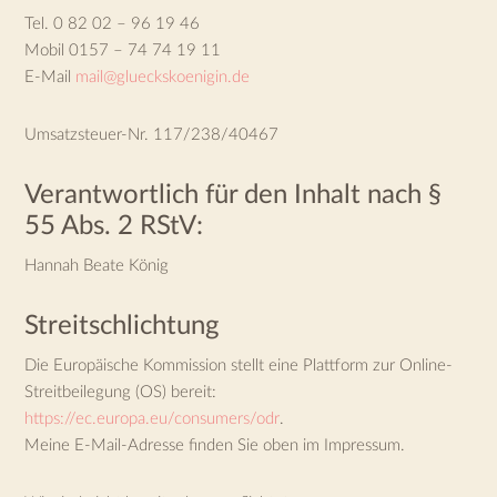
Tel. 0 82 02 – 96 19 46
Mobil 0157 – 74 74 19 11
E-Mail
mail@glueckskoenigin.de
Umsatzsteuer-Nr. 117/238/40467
Verantwortlich für den Inhalt nach §
55 Abs. 2 RStV:
Hannah Beate König
Streitschlichtung
Die Europäische Kommission stellt eine Plattform zur Online-
Streitbeilegung (OS) bereit:
https://ec.europa.eu/consumers/odr
.
Meine E-Mail-Adresse finden Sie oben im Impressum.