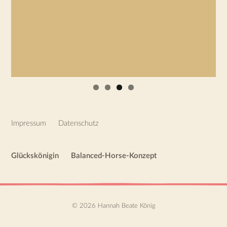
Footer
Impressum
Datenschutz
Glückskönigin
Balanced-Horse-Konzept
© 2026 Hannah Beate König